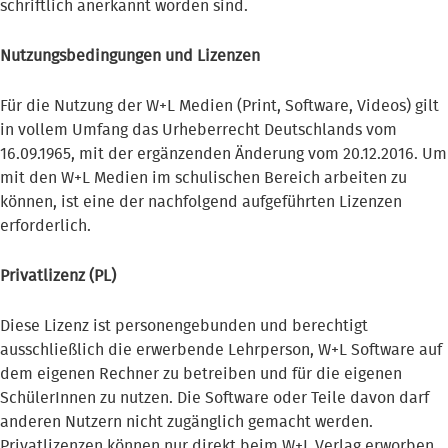
schriftlich anerkannt worden sind.
Nutzungsbedingungen und Lizenzen
Für die Nutzung der W+L Medien (Print, Software, Videos) gilt
in vollem Umfang das Urheberrecht Deutschlands vom
16.09.1965, mit der ergänzenden Änderung vom 20.12.2016. Um
mit den W+L Medien im schulischen Bereich arbeiten zu
können, ist eine der nachfolgend aufgeführten Lizenzen
erforderlich.
Privatlizenz (PL)
Diese Lizenz ist personengebunden und berechtigt
ausschließlich die erwerbende Lehrperson, W+L Software auf
dem eigenen Rechner zu betreiben und für die eigenen
SchülerInnen zu nutzen. Die Software oder Teile davon darf
anderen Nutzern nicht zugänglich gemacht werden.
Privatlizenzen können nur direkt beim W+L Verlag erworben