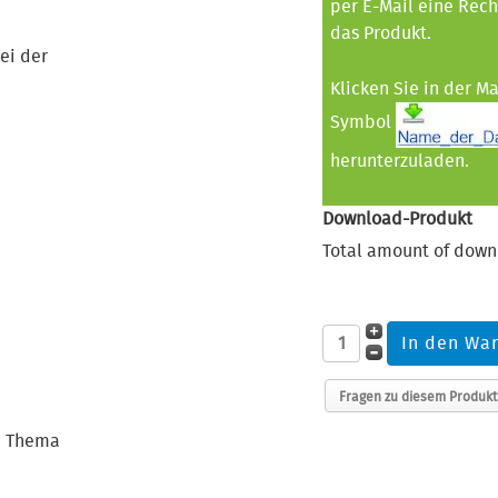
per E-Mail eine Rec
das Produkt.
ei der
Klicken Sie in der M
Symbol
herunterzuladen.
Download-Produkt
Total amount of down
Fragen zu diesem Produkt
m Thema