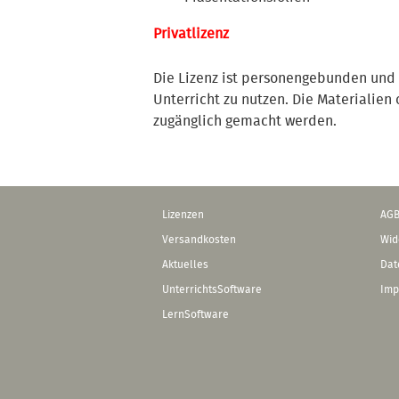
Privatlizenz
Die Lizenz ist personengebunden und 
Unterricht zu nutzen. Die Materialien
zugänglich gemacht werden.
Lizenzen
AG
Versandkosten
Wid
Aktuelles
Dat
UnterrichtsSoftware
Imp
LernSoftware