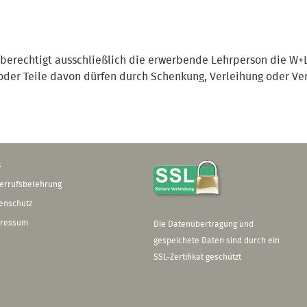
berechtigt ausschließlich die erwerbende Lehrperson die W+L
 oder Teile davon dürfen durch Schenkung, Verleihung oder Ve
B
errufsbelehrung
enschutz
ressum
Die Datenübertragung und
gespeichete Daten sind durch ein
SSL-Zertifikat geschützt