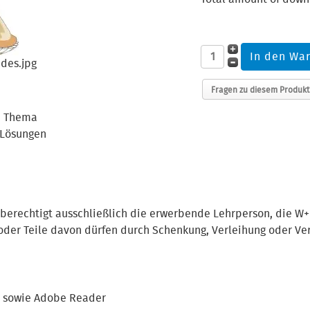
des.jpg
Fragen zu diesem Produkt
m Thema
 Lösungen
berechtigt ausschließlich die erwerbende Lehrperson, die W+
 oder Teile davon dürfen durch Schenkung, Verleihung oder Ve
c sowie Adobe Reader