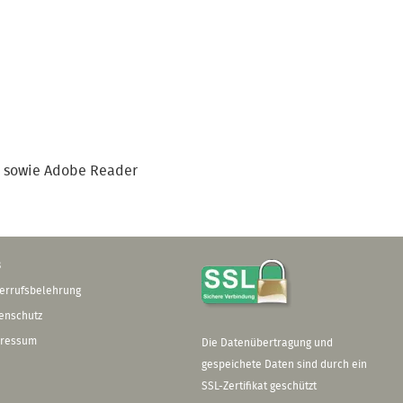
c sowie Adobe Reader
B
errufsbelehrung
enschutz
ressum
Die Datenübertragung und
gespeichete Daten sind durch ein
SSL-Zertifikat geschützt